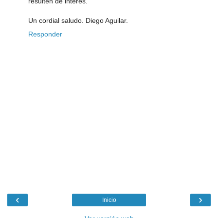
resulten de interés.
Un cordial saludo. Diego Aguilar.
Responder
‹
›
Inicio