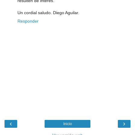
resulten de interés.
Un cordial saludo. Diego Aguilar.
Responder
‹
›
Inicio