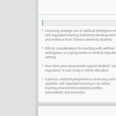
Assessing strategic use of artificial intelligence i
self-regulated learning: Instrument development
and evidence from Chinese university students
Ethical considerations for teaching with artificial
intelligence: a scoping review in medical educati
settings
How does peer assessment support students’ sel
regulation? A case study in online education
A person-centered perspective in assessing coll
students′ self-regulated learning in an online
learning environment: potential profiles,
antecedents, and outcomes