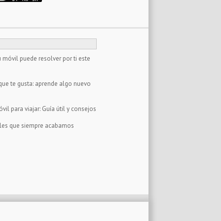
 móvil puede resolver por ti este
que te gusta: aprende algo nuevo
il para viajar: Guía útil y consejos
tales que siempre acabamos