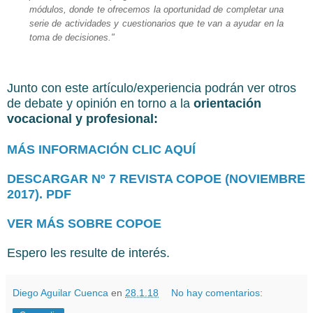
módulos, donde te ofrecemos la oportunidad de completar una
serie de actividades y cuestionarios que te van a ayudar en la
toma de decisiones."
Junto con este artículo/experiencia podrán ver otros
de debate y opinión en torno a la
orientación
vocacional y profesional:
MÁS INFORMACIÓN CLIC AQUÍ
DESCARGAR Nº 7 REVISTA COPOE (NOVIEMBRE
2017). PDF
VER MÁS SOBRE COPOE
Espero les resulte de interés.
Diego Aguilar Cuenca
en
28.1.18
No hay comentarios: