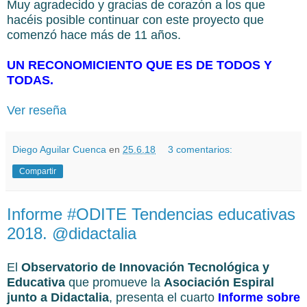
Muy agradecido y gracias de corazón a los que
hacéis posible continuar con este proyecto que
comenzó hace más de 11 años.
UN RECONOMICIENTO QUE ES DE TODOS Y
TODAS.
Ver reseña
Diego Aguilar Cuenca
en
25.6.18
3 comentarios:
Compartir
Informe #ODITE Tendencias educativas
2018. @didactalia
El
Observatorio de Innovación Tecnológica y
Educativa
que promueve la
Asociación Espiral
junto a Didactalia
, presenta el cuarto
Informe sobre