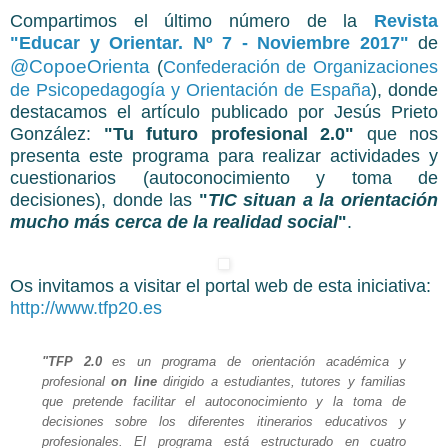
Compartimos el último número de la
Revista
"Educar y Orientar. Nº 7 - Noviembre 2017"
de
@CopoeOrienta
(
Confederación de Organizaciones
de Psicopedagogía y Orientación de España
), donde
destacamos el artículo publicado por Jesús Prieto
González:
"Tu futuro profesional 2.0"
que nos
presenta este programa para realizar actividades y
cuestionarios (autoconocimiento y toma de
decisiones), donde las
"
TIC situan a la orientación
mucho más cerca de la realidad social
"
.
Os invitamos a visitar el portal web de esta iniciativa:
http://www.tfp20.es
"TFP 2.0
es un programa de orientación académica y
profesional
on line
dirigido a estudiantes, tutores y familias
que pretende facilitar el autoconocimiento y la toma de
decisiones sobre los diferentes itinerarios educativos y
profesionales. El programa está estructurado en cuatro