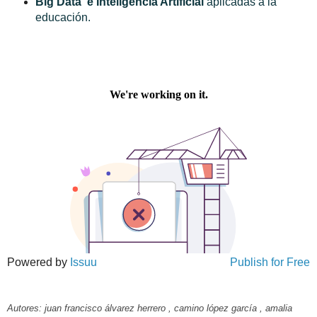
Big Data e Inteligencia Artificial
aplicadas a la
educación.
Powered by
Issuu
Publish for Free
Autores: juan francisco álvarez herrero , camino lópez garcía , amalia