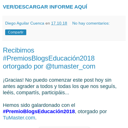
VER/DESCARGAR INFORME AQUÍ
Diego Aguilar Cuenca
en
17.10.18
No hay comentarios:
Compartir
Recibimos
#PremiosBlogsEducación2018
ortorgado por @tumaster_com
¡Gracias! No puedo comenzar este post hoy sin
antes agrader a todos y todas los que nos seguís,
leéis, compartís, participáis...
Hemos sido galardonado con el
#PremioBlogsEducación2018
, otorgado por
TuMaster.com
.