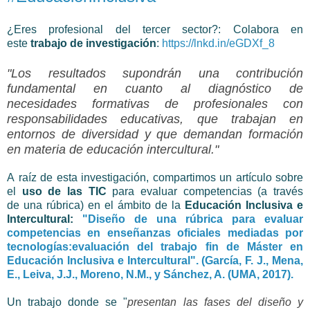
¿Eres profesional del tercer sector?: Colabora en
este
trabajo de investigación
:
https://lnkd.in/eGDXf_8
"Los resultados supondrán una contribución
fundamental en cuanto al diagnóstico de
necesidades formativas de profesionales con
responsabilidades educativas, que trabajan en
entornos de diversidad y que demandan formación
en materia de educación intercultural."
A raíz de esta investigación, compartimos un artículo sobre
el
uso de las TIC
para evaluar competencias (a través
de una rúbrica) en el ámbito de la
Educación Inclusiva e
Intercultural:
"Diseño de una rúbrica para evaluar
competencias en enseñanzas oficiales mediadas por
tecnologías:evaluación del trabajo fin de Máster en
Educación Inclusiva e Intercultural". (
García, F. J., Mena,
E., Leiva, J.J., Moreno, N.M., y Sánchez, A. (UMA, 2017).
Un trabajo donde
se "
presentan las fases del diseño y