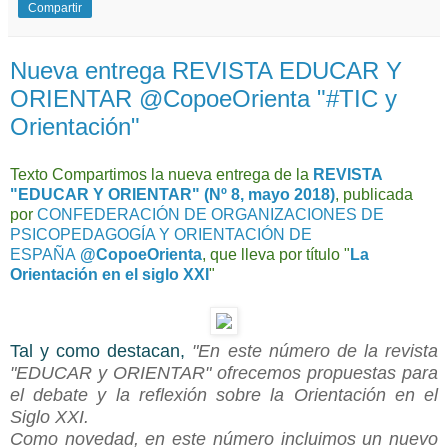
Compartir
Nueva entrega REVISTA EDUCAR Y
ORIENTAR @CopoeOrienta "#TIC y
Orientación"
Texto Compartimos la nueva entrega de la
REVISTA
"EDUCAR Y ORIENTAR" (Nº 8, mayo 2018)
, publicada
por
CONFEDERACIÓN DE ORGANIZACIONES DE
PSICOPEDAGOGÍA Y ORIENTACIÓN DE
ESPAÑA
@CopoeOrienta
, que lleva por título "
La
Orientación en el siglo XXI
"
Tal y como destacan,
"En este número de la revista
"EDUCAR y ORIENTAR" ofrecemos propuestas para
el debate y la reflexión sobre la Orientación en el
Siglo XXI.
Como novedad, en este número incluimos un nuevo