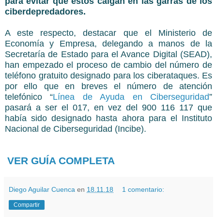
para evitar que éstos caigan en las garras de los
ciberdepredadores.
A este respecto, destacar que el Ministerio de
Economía y Empresa, delegando a manos de la
Secretaría de Estado para el Avance Digital (SEAD),
han empezado el proceso de cambio del número de
teléfono gratuito designado para los ciberataques. Es
por ello que en breves el número de atención
telefónico “
Línea de Ayuda en Ciberseguridad
”
pasará a ser el 017, en vez del 900 116 117 que
había sido designado hasta ahora para el Instituto
Nacional de Ciberseguridad (Incibe).
VER GUÍA COMPLETA
Diego Aguilar Cuenca
en
18.11.18
1 comentario:
Compartir