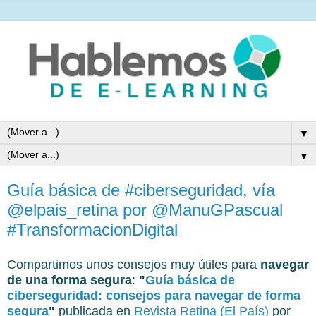
▼
▼
Guía básica de #ciberseguridad, vía
@elpais_retina por @ManuGPascual
#TransformacionDigital
Compartimos unos consejos muy útiles para
navegar
de una forma segura
:
"
Guía básica de
ciberseguridad: consejos para navegar de forma
segura
"
publicada en
Revista Retina (El País)
por