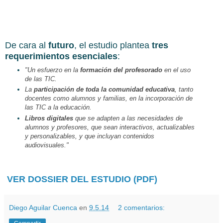
De cara al
futuro
, el estudio plantea
tres
requerimientos esenciales
:
"Un esfuerzo en la
formación del profesorado
en el uso
de las TIC.
La
participación de toda la comunidad educativa
, tanto
docentes como alumnos y familias, en la incorporación de
las TIC a la educación.
Libros digitales
que se adapten a las necesidades de
alumnos y profesores, que sean interactivos, actualizables
y personalizables, y que incluyan contenidos
audiovisuales."
VER DOSSIER DEL ESTUDIO (PDF)
Diego Aguilar Cuenca
en
9.5.14
2 comentarios: