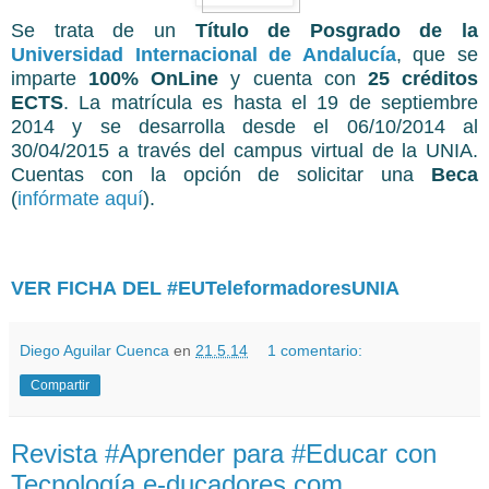
Se trata de un
Título de Posgrado de la
Universidad Internacional de Andalucía
, que se
imparte
100% OnLine
y cuenta con
25 créditos
ECTS
. La matrícula es hasta el 19 de septiembre
2014 y se desarrolla desde el 06/10/2014 al
30/04/2015 a través del campus virtual de la UNIA.
Cuentas con la opción de solicitar una
Beca
(
infórmate aquí
).
VER FICHA DEL #EUTeleformadoresUNIA
Diego Aguilar Cuenca
en
21.5.14
1 comentario:
Compartir
Revista #Aprender para #Educar con
Tecnología e-ducadores.com