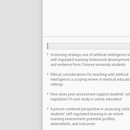
Assessing strategic use of artificial intelligence i
self-regulated learning: Instrument development
and evidence from Chinese university students
Ethical considerations for teaching with artificial
intelligence: a scoping review in medical educati
settings
How does peer assessment support students’ sel
regulation? A case study in online education
A person-centered perspective in assessing coll
students′ self-regulated learning in an online
learning environment: potential profiles,
antecedents, and outcomes