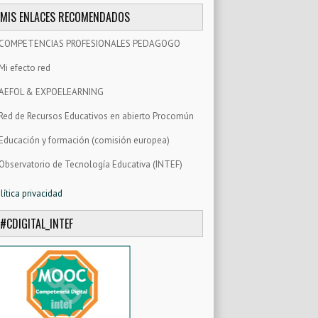
MIS ENLACES RECOMENDADOS
COMPETENCIAS PROFESIONALES PEDAGOGO
Mi efecto red
AEFOL & EXPOELEARNING
Red de Recursos Educativos en abierto Procomún
Educación y formación (comisión europea)
Observatorio de Tecnología Educativa (INTEF)
lítica privacidad
#CDIGITAL_INTEF