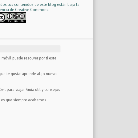
dos los contenidos de este blog están bajo la
cencia d
e Creative Commons
.
 móvil puede resolver por ti este
que te gusta: aprende algo nuevo
il para viajar: Guía útil y consejos
tales que siempre acabamos