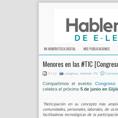
MI HEMEROTECA DIGITAL
MIS PUBLICACIONES
Menores en las #TIC [Congreso
3.5.12
congreso
,
internet
,
TIC
Comenta
Compartimos el evento:
Congreso 
celebra el próximo
5 de junio en Gijó
"Participación en su concepto más amplio 
comunidades, personales, laborales, de oc
facilitadoras tecnológicas de la participa