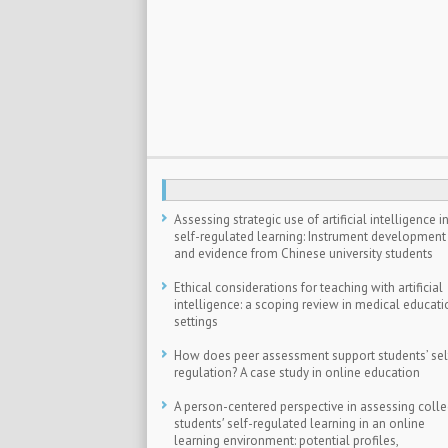
Assessing strategic use of artificial intelligence i
self-regulated learning: Instrument development
and evidence from Chinese university students
Ethical considerations for teaching with artificial
intelligence: a scoping review in medical educati
settings
How does peer assessment support students’ sel
regulation? A case study in online education
A person-centered perspective in assessing coll
students′ self-regulated learning in an online
learning environment: potential profiles,