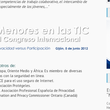
 competencias de trabajo colaborativo, el intercambio de
especialmente de los jóvenes,…"
otros de:
ropa, Oriente Medio y África. Es miembro de diversas
as con la seguridad en línea.
 CE para el uso seguro de Internet.
ociación Protégeles.
E
e. Asociación Profesional Española de Privacidad.
“
mation and Privacy Commissioner Ontario (Canadá)
Co
He