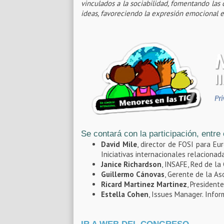
vinculados a la sociabilidad, fomentando las
ideas, favoreciendo la expresión emocional 
Se contará con la participación, entre 
David Mile
, director de FOSI para Eu
Iniciativas internacionales relacionad
Janice Richardson
, INSAFE, Red de la
Guillermo Cánovas
, Gerente de la As
Ricard Martinez Martinez
, President
Estella Cohen
, Issues Manager. Infor