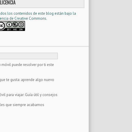
LICENCIA
dos los contenidos de este blog están bajo la
cencia d
e Creative Commons
.
 móvil puede resolver por ti este
que te gusta: aprende algo nuevo
il para viajar: Guía útil y consejos
tales que siempre acabamos