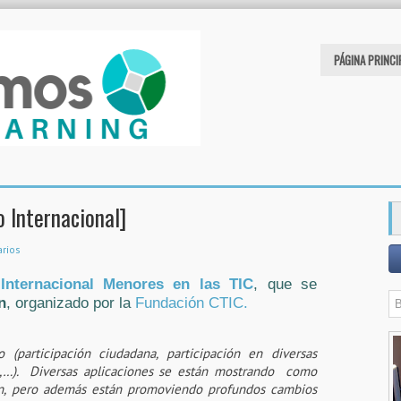
PÁGINA PRINCI
 Internacional]
rios
Internacional Menores en las TIC
, que se
n
, organizado por la
Fundación CTIC.
(participación ciudadana, participación en diversas
io,…). Diversas aplicaciones se están mostrando como
ción, pero además están promoviendo profundos cambios