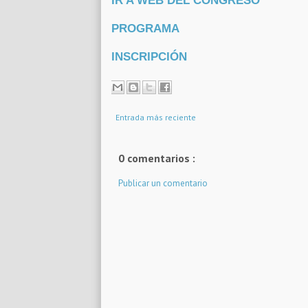
IR A WEB DEL CONGRESO
PROGRAMA
INSCRIPCIÓN
Entrada más reciente
0 comentarios :
Publicar un comentario