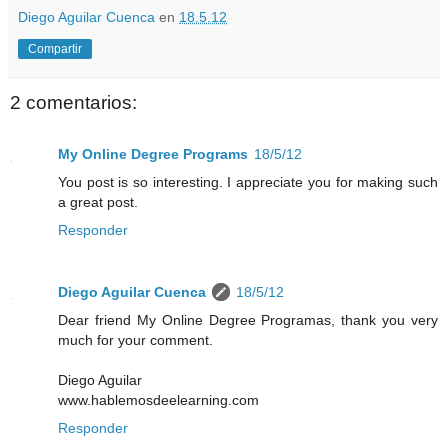
Diego Aguilar Cuenca
en
18.5.12
Compartir
2 comentarios:
My Online Degree Programs
18/5/12
You post is so interesting. I appreciate you for making such
a great post.
Responder
Diego Aguilar Cuenca
18/5/12
Dear friend My Online Degree Programas, thank you very
much for your comment.
Diego Aguilar
www.hablemosdeelearning.com
Responder