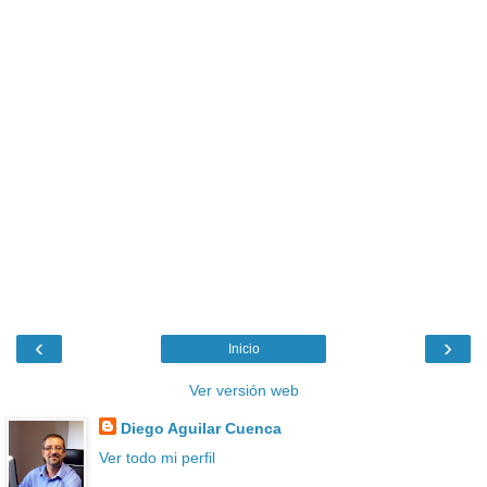
‹
›
Inicio
Ver versión web
Diego Aguilar Cuenca
Ver todo mi perfil