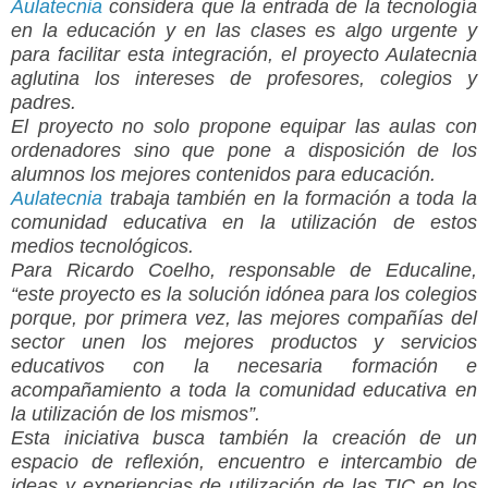
Aulatecnia
considera que la entrada de la tecnología
en la educación y en las clases es algo urgente y
para facilitar esta integración, el proyecto Aulatecnia
aglutina los intereses de profesores, colegios y
padres.
El proyecto no solo propone equipar las aulas con
ordenadores sino que pone a disposición de los
alumnos los mejores contenidos para educación.
Aulatecnia
trabaja también en la formación a toda la
comunidad educativa en la utilización de estos
medios tecnológicos.
Para Ricardo Coelho, responsable de Educaline,
“este proyecto es la solución idónea para los colegios
porque, por primera vez, las mejores compañías del
sector unen los mejores productos y servicios
educativos con la necesaria formación e
acompañamiento a toda la comunidad educativa en
la utilización de los mismos”.
Esta iniciativa busca también la creación de un
espacio de reflexión, encuentro e intercambio de
ideas y experiencias de utilización de las TIC en los