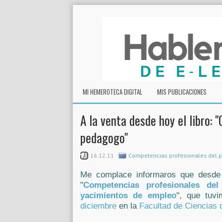
MI HEMEROTECA DIGITAL
MIS PUBLICACIONES
A la venta desde hoy el libro:
pedagogo"
16.12.11
Competencias profesionales del
Me complace informaros que desde
"
Competencias profesionales de
yacimientos de empleo
", que tuv
diciembre
en la
Facultad de Ciencias 