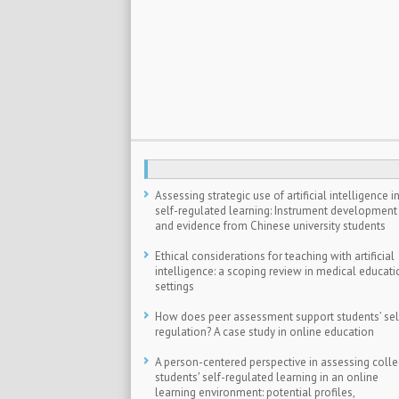
Assessing strategic use of artificial intelligence i
self-regulated learning: Instrument development
and evidence from Chinese university students
Ethical considerations for teaching with artificial
intelligence: a scoping review in medical educati
settings
How does peer assessment support students’ sel
regulation? A case study in online education
A person-centered perspective in assessing coll
students′ self-regulated learning in an online
learning environment: potential profiles,