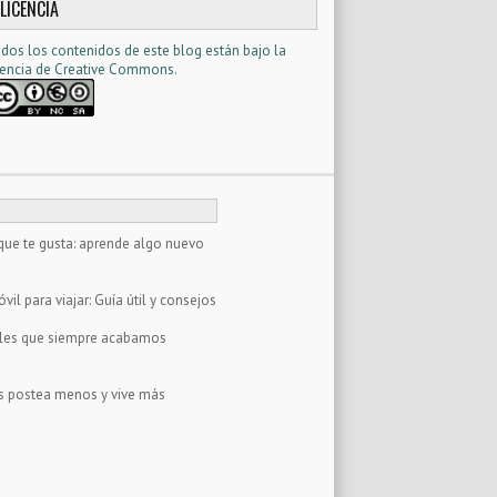
LICENCIA
dos los contenidos de este blog están bajo la
cencia d
e Creative Commons
.
que te gusta: aprende algo nuevo
il para viajar: Guía útil y consejos
tales que siempre acabamos
s postea menos y vive más