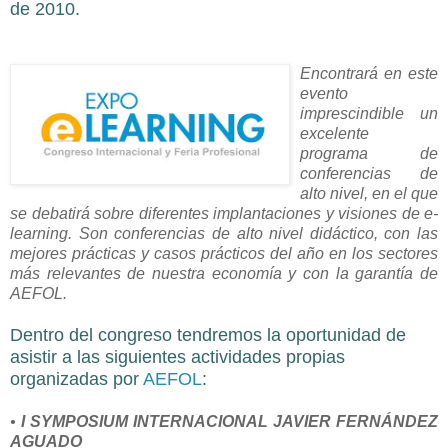
de 2010.
En
contrará en este
evento
i
mpres
cindible un
excelente
programa de
conferen
cias de
alto nivel, en el que
se debatirá sobre diferentes implantaciones y visiones de e-
learning. Son conferencias de alto nivel didáctico, con las
mejores prácticas y casos prácticos del año en los sectores
más relevantes de nuestra economía y con la garantía de
AEFOL.
Dentro del congreso tendremos la oportunidad de
asistir a las siguientes actividades propias
organizadas por
AEFOL
:
•
I SYMPOSIUM INTERNACIONAL JAVIER FERNÁNDEZ
AGUADO