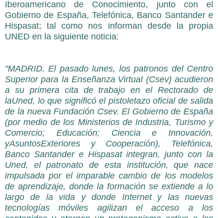
Iberoamericano de Conocimiento, junto con el
Gobierno de España, Telefónica, Banco Santander e
Hispasat;
tal como nos informan desde la propia
UNED en la siguiente noticia:
"MADRID. El pasado lunes, los patronos del Centro
Superior para la Enseñanza
Virtual (Csev) acudieron
a su primera cita de trabajo en el Rectorado de
laUned, lo que significó el pistoletazo oficial de salida
de la nueva Fundación Csev.
El Gobierno de España
(por medio de los Ministerios de Industria, Turismo y
Comercio; Educación; Ciencia e Innovación,
yAsuntosExteriores y Cooperación), Telefónica,
Banco Santander e Hispasat integran, junto con la
Uned, el patronato de esta institución, que nace
impulsada por el imparable cambio de los modelos
de aprendizaje, donde la formación se extiende a lo
largo de la vida y donde Internet
y las nuevas
tecnologías móviles agilizan el acceso a los