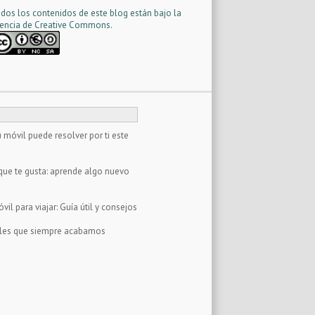
dos los contenidos de este blog están bajo la
cencia d
e Creative Commons
.
 móvil puede resolver por ti este
que te gusta: aprende algo nuevo
il para viajar: Guía útil y consejos
tales que siempre acabamos