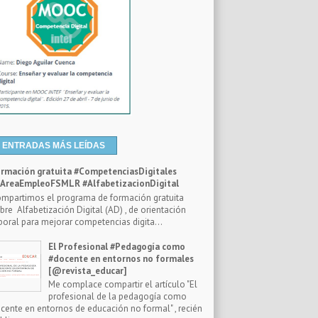
ENTRADAS MÁS LEÍDAS
rmación gratuita #CompetenciasDigitales
reaEmpleoFSMLR #AlfabetizacionDigital
mpartimos el programa de formación gratuita
bre Alfabetización Digital (AD) , de orientación
boral para mejorar competencias digita...
El Profesional #Pedagogía como
#docente en entornos no formales
[@revista_educar]
Me complace compartir el artículo "El
profesional de la pedagogía como
cente en entornos de educación no formal" , recién