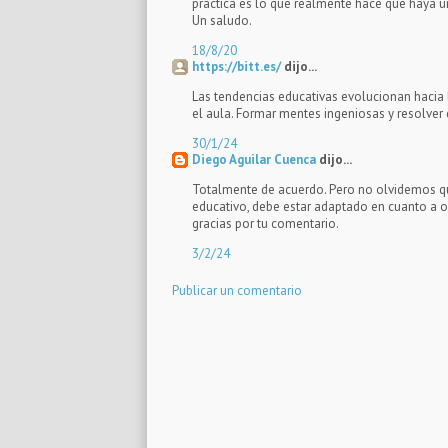
práctica es lo que realmente hace que haya un
Un saludo.
18/8/20
https://bitt.es/
dijo...
Las tendencias educativas evolucionan hacia l
el aula. Formar mentes ingeniosas y resolver
30/1/24
Diego Aguilar Cuenca
dijo...
Totalmente de acuerdo. Pero no olvidemos qu
educativo, debe estar adaptado en cuanto a o
gracias por tu comentario.
3/2/24
Publicar un comentario