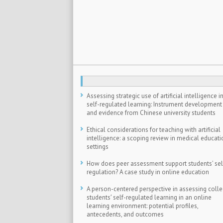
Assessing strategic use of artificial intelligence i
self-regulated learning: Instrument development
and evidence from Chinese university students
Ethical considerations for teaching with artificial
intelligence: a scoping review in medical educati
settings
How does peer assessment support students’ sel
regulation? A case study in online education
A person-centered perspective in assessing coll
students′ self-regulated learning in an online
learning environment: potential profiles,
antecedents, and outcomes