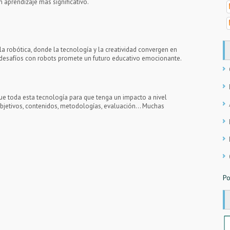
 aprendizaje más significativo.
a robótica, donde la tecnología y la creatividad convergen en
 desafíos con robots promete un futuro educativo emocionante.
e toda esta tecnología para que tenga un impacto a nivel
bjetivos, contenidos, metodologías, evaluación... Muchas
Po