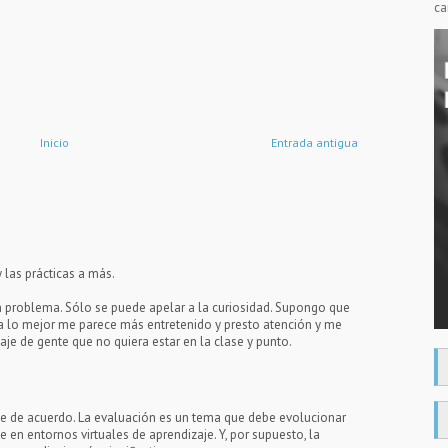
ca
Inicio
Entrada antigua
las prácticas a más.
n problema. Sólo se puede apelar a la curiosidad. Supongo que
a a lo mejor me parece más entretenido y presto atención y me
je de gente que no quiera estar en la clase y punto.
e de acuerdo. La evaluación es un tema que debe evolucionar
 en entornos virtuales de aprendizaje. Y, por supuesto, la