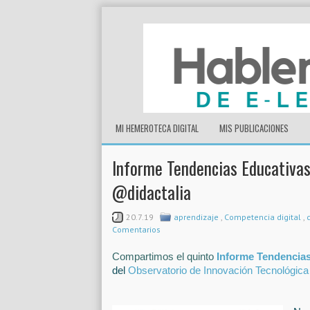
MI HEMEROTECA DIGITAL
MIS PUBLICACIONES
Informe Tendencias Educativa
@didactalia
20.7.19
aprendizaje
,
Competencia digital
,
Comentarios
Compartimos el quinto
Informe Tendencias
del
Observatorio de Innovación Tecnológica