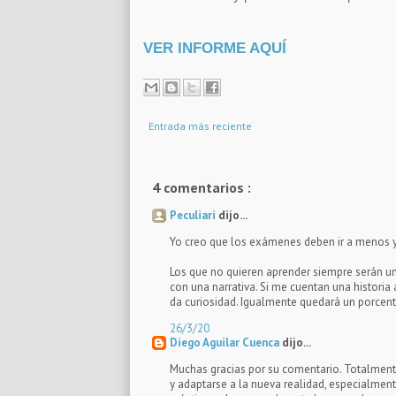
VER INFORME AQUÍ
Entrada más reciente
4 comentarios :
Peculiari
dijo...
Yo creo que los exámenes deben ir a menos y 
Los que no quieren aprender siempre serán u
con una narrativa. Si me cuentan una histori
da curiosidad. Igualmente quedará un porcenta
26/3/20
Diego Aguilar Cuenca
dijo...
Muchas gracias por su comentario. Totalment
y adaptarse a la nueva realidad, especialmente