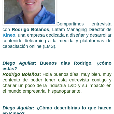
Compartimos entrevista
con
Rodrigo Bolaños
, Latam Managing Director de
Kineo
, una empresa dedicada a diseñar y desarrollar
contenido #elearning a la medida y plataformas de
capacitación online (LMS).
Diego Aguilar
: Buenos días Rodrigo, ¿cómo
estás?
Rodrigo Bolaños
:
Hola buenos días, muy bien, muy
contento de poder tener esta entrevista contigo y
charlar un poco de la industria L&D y su impacto en
el mundo empresarial hispanoparlante.
Diego Aguilar
:
¿Cómo describirías lo que hacen
en Kineo?