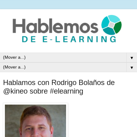
▼
▼
Hablamos con Rodrigo Bolaños de
@kineo sobre #elearning