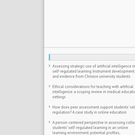
Assessing strategic use of artificial intelligence i
self-regulated learning: Instrument development
and evidence from Chinese university students
Ethical considerations for teaching with artificial
intelligence: a scoping review in medical educati
settings
How does peer assessment support students’ sel
regulation? A case study in online education
A person-centered perspective in assessing coll
students′ self-regulated learning in an online
learning environment: potential profiles,