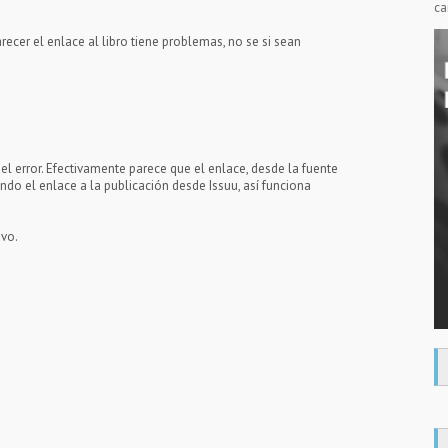
ca
arecer el enlace al libro tiene problemas, no se si sean
el error. Efectivamente parece que el enlace, desde la fuente
endo el enlace a la publicación desde Issuu, así funciona
evo.