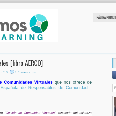
PÁGINA PRINCI
les [libro AERCO]
b 2.0
2 Comentarios
e Comunidades Virtuales
que nos ofrece de
 Española de Responsables de Comunidad
-
ro “
Gestión de Comunidad Virtuales
”, resultado del esfuerzo