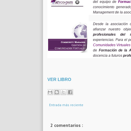
del equipo de
Formac
conocimiento generado
Management de la asoc
Desde la asociación
afianzar nuestro obj
profesionales del s
experiencias. Para el
Comunidades Virtuales
de
Formación de la
docencia a futuros
prof
VER LIBRO
Entrada más reciente
2 comentarios :