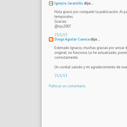
Ignacio Jaramillo
dijo...
Hola gracis por compartir la publicación. Al p
temporales.
Gracias.
@irju2007
25/1/13
Diego Aguilar Cuenca
dijo...
Estimado Ignacio, muchas gracias por avisar d
original, no funciona. Lo he actualizado, poni
correctamente.
Un cordial saludo y mi agradecimiento de nu
25/1/13
Publicar un comentario