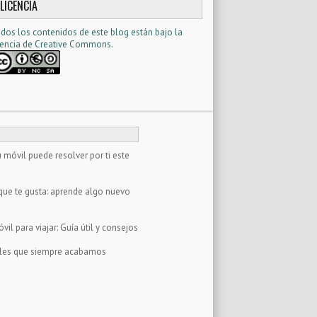
LICENCIA
dos los contenidos de este blog están bajo la
cencia d
e Creative Commons
.
 móvil puede resolver por ti este
que te gusta: aprende algo nuevo
il para viajar: Guía útil y consejos
tales que siempre acabamos