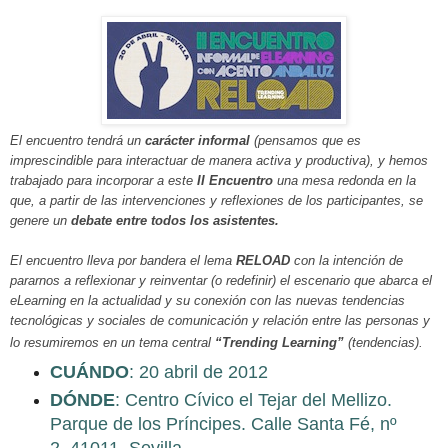
El encuentro tendrá un
carácter informal
(pensamos que es
imprescindible para interactuar de manera activa y productiva), y hemos
trabajado para incorporar a este
II Encuentro
una mesa redonda en la
que, a partir de las intervenciones y reflexiones de los participantes, se
genere un
debate entre todos los asistentes.
El encuentro lleva por bandera el lema
RELOAD
con la intención de
pararnos a reflexionar y reinventar (o redefinir) el escenario que abarca el
eLearning en la actualidad y su conexión con las nuevas tendencias
tecnológicas y sociales de comunicación y relación entre las personas y
lo resumiremos en un tema central
“Trending Learning”
(tendencias).
CUÁNDO
: 20 abril de 2012
DÓNDE
: Centro Cívico el Tejar del Mellizo.
Parque de los Príncipes. Calle Santa Fé, nº
2. 41011. Sevilla.