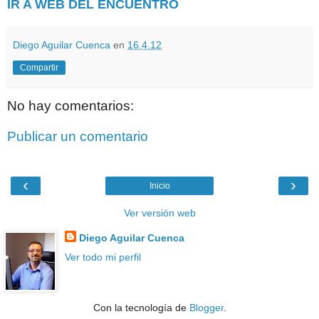
IR A WEB DEL ENCUENTRO
Diego Aguilar Cuenca
en
16.4.12
Compartir
No hay comentarios:
Publicar un comentario
‹
›
Inicio
Ver versión web
Diego Aguilar Cuenca
Ver todo mi perfil
Con la tecnología de
Blogger
.