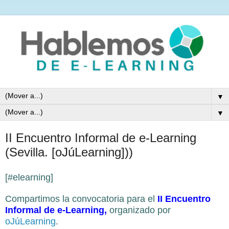
▼
▼
II Encuentro Informal de e-Learning
(Sevilla. [oJúLearning]))
[#elearning]
Compartimos la convocatoria para el
II Encuentro
Informal de e-Learning
,
organizado por
oJúLearning
.