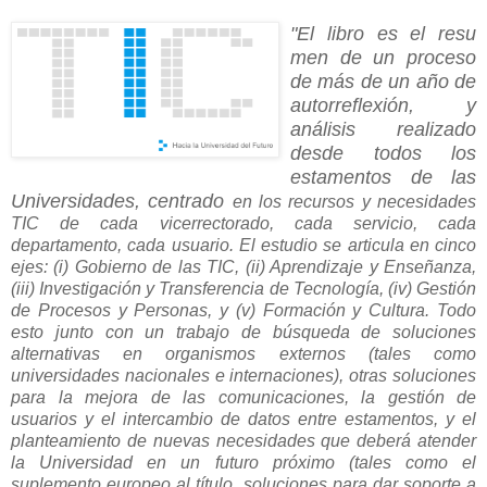
"El libro es el resu
men de un proceso
de más de un año de
autorreflexión, y
análisis realizado
desde todos los
estamentos de las
U
niversidades, centrado
en los recursos y necesidades
TIC de cada vicerrectorado, cada servicio, cada
departamento, cada usuario. El estudio se articula en cinco
ejes: (i) Gobierno de las TIC, (ii) Aprendizaje y Enseñanza,
(iii) Investigación y Transferencia de Tecnología, (iv) Gestión
de Procesos y Personas, y (v) Formación y Cultura. Todo
esto junto con un trabajo de búsqueda de soluciones
alternativas en organismos externos (tales como
universidades nacionales e internaciones), otras soluciones
para la mejora de las comunicaciones, la gestión de
usuarios y el intercambio de datos entre estamentos, y el
planteamiento de nuevas necesidades que deberá atender
la Universidad en un futuro próximo (tales como el
suplemento europeo al título, soluciones para dar soporte a