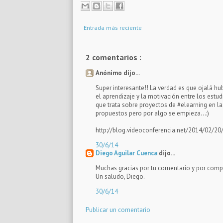
Entrada más reciente
2 comentarios :
Anónimo dijo...
Super interesante!! La verdad es que ojalá hu
el aprendizaje y la motivación entre los estu
que trata sobre proyectos de #elearning en 
propuestos pero por algo se empieza...:)
http://blog.videoconferencia.net/2014/02/20
30/6/14
Diego Aguilar Cuenca
dijo...
Muchas gracias por tu comentario y por compar
Un saludo, Diego.
30/6/14
Publicar un comentario