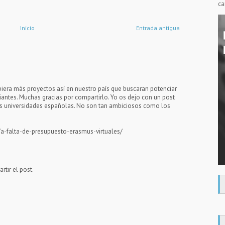
ca
Inicio
Entrada antigua
biera más proyectos así en nuestro país que buscaran potenciar
diantes. Muchas gracias por compartirlo. Yo os dejo con un post
las universidades españolas. No son tan ambiciosos como los
/a-falta-de-presupuesto-erasmus-virtuales/
tir el post.