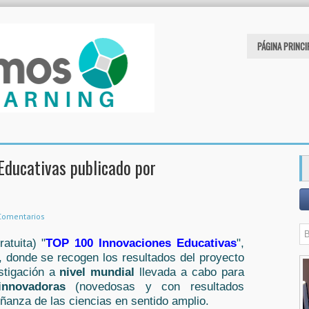
PÁGINA PRINCI
ducativas publicado por
Comentarios
atuita) "
TOP 100 Innovaciones Educativas
",
, donde se recogen los resultados del proyecto
stigación a
nivel mundial
llevada a cabo para
s innovadoras
(novedosas y con resultados
ñanza de las ciencias en sentido amplio.