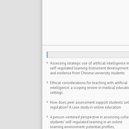
Assessing strategic use of artificial intelligence i
self-regulated learning: Instrument development
and evidence from Chinese university students
Ethical considerations for teaching with artificial
intelligence: a scoping review in medical educati
settings
How does peer assessment support students’ sel
regulation? A case study in online education
A person-centered perspective in assessing coll
students′ self-regulated learning in an online
learning environment: potential profiles,