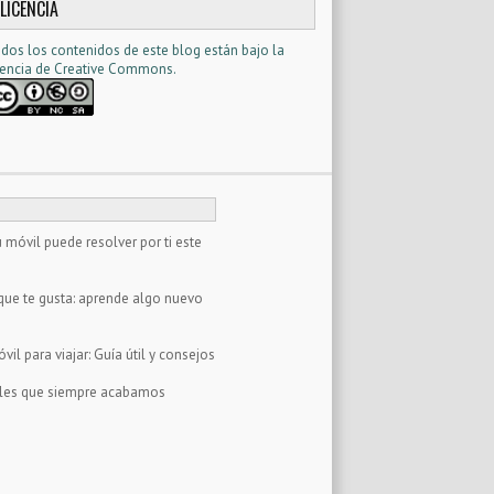
LICENCIA
dos los contenidos de este blog están bajo la
cencia d
e Creative Commons
.
 móvil puede resolver por ti este
que te gusta: aprende algo nuevo
il para viajar: Guía útil y consejos
tales que siempre acabamos